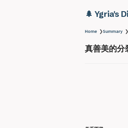
🌲 Ygria's 
Home
❯
Summary
真善美的分