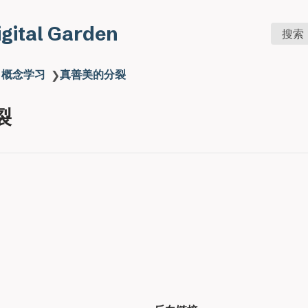
Digital Garden
搜索
概念学习
真善美的分裂
❯
❯
裂