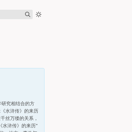
学研究相结合的方
示《水浒传》的来历
在千丝万缕的关系，
《水浒传》的来历”