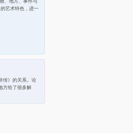
人物、地方、事件与
》的艺术特色，进一
浒传》的关系。论
地方给了很多解