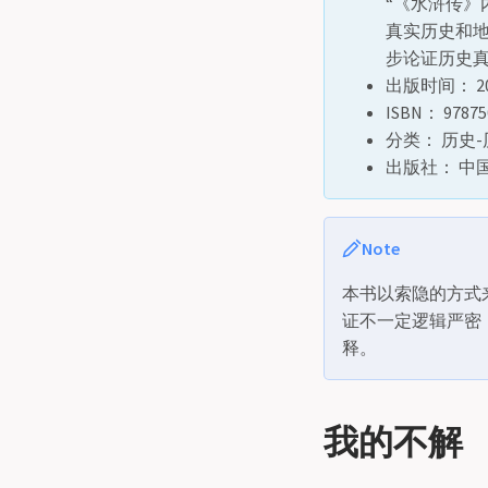
“《水浒传》
真实历史和
步论证历史
出版时间： 2021
ISBN： 97875
分类： 历史
出版社： 中
Note
本书以索隐的方式
证不一定逻辑严密
释。
我的不解