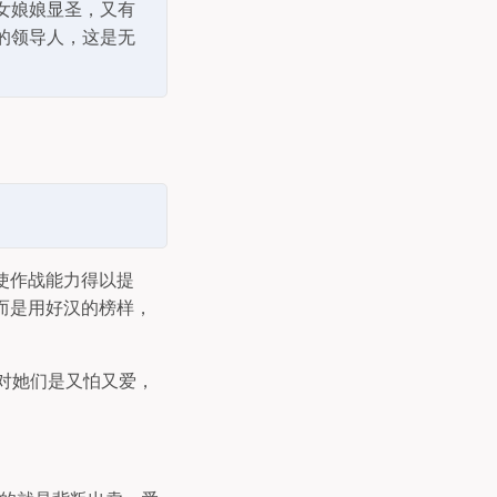
女娘娘显圣，又有
的领导人，这是无
使作战能力得以提
而是用好汉的榜样，
人对她们是又怕又爱，